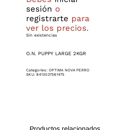
sesión
o
registrarte
para
ver los precios.
Sin existencias
O.N. PUPPY LARGE 2KGR
Categories:
OPTIMA NOVA PERRO
SKU:
8413037561475
Productos relacionados