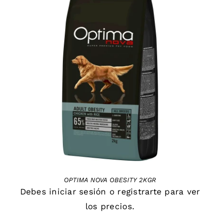
DETAILS
OPTIMA NOVA OBESITY 2KGR
Debes
iniciar sesión
o
registrarte
para ver
los precios.