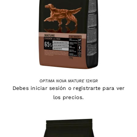
DETAILS
OPTIMA NOVA MATURE 12KGR
Debes
iniciar sesión
o
registrarte
para ver
los precios.