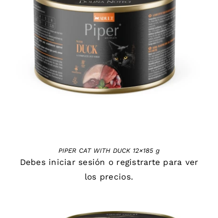
DETAILS
PIPER CAT WITH DUCK 12×185 g
Debes
iniciar sesión
o
registrarte
para ver
los precios.