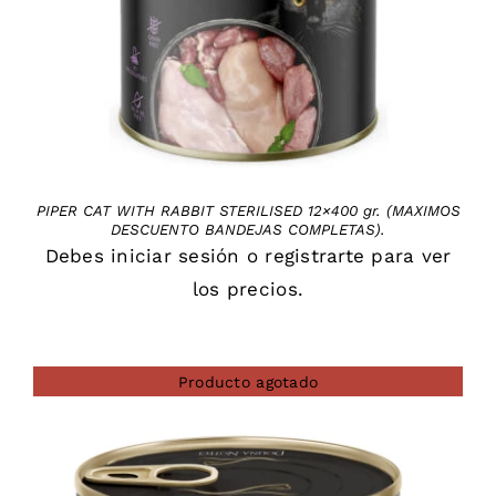
PIPER CAT WITH RABBIT STERILISED 12×400 gr. (MAXIMOS
DESCUENTO BANDEJAS COMPLETAS).
Debes
iniciar sesión
o
registrarte
para ver
los precios.
Producto agotado