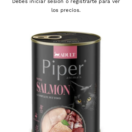
Debes
iniciar sesión
o
registrarte
para ver
los precios.
DETAILS