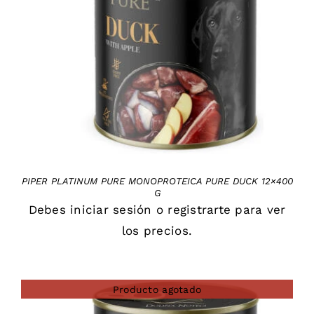
DETAILS
PIPER PLATINUM PURE MONOPROTEICA PURE DUCK 12×400
G
Debes
iniciar sesión
o
registrarte
para ver
los precios.
Producto agotado