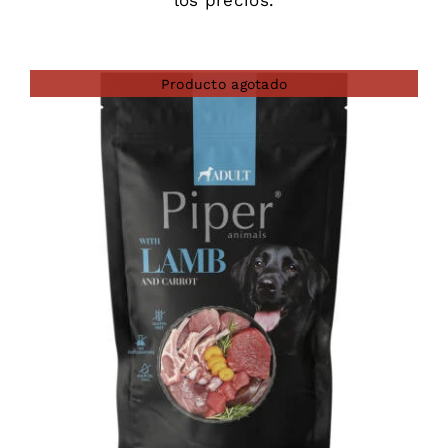
los precios.
Producto agotado
DETAILS