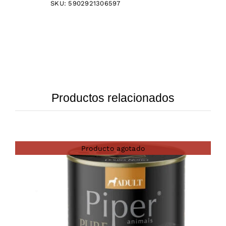
SKU:
5902921306597
Productos relacionados
Producto agotado