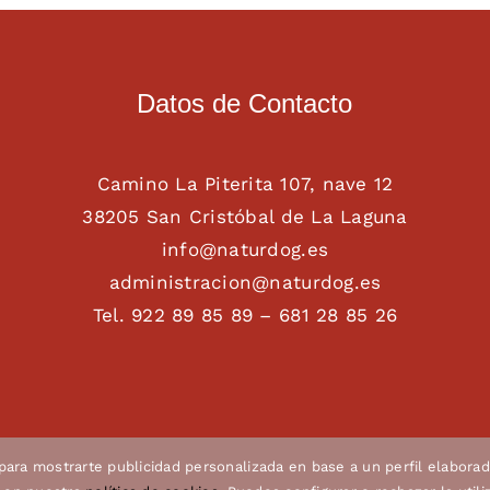
Datos de Contacto
Camino La Piterita 107, nave 12
38205 San Cristóbal de La Laguna
info@naturdog.es
administracion@naturdog.es
Tel. 922 89 85 89 – 681 28 85 26
 para mostrarte publicidad personalizada en base a un perfil elaborad