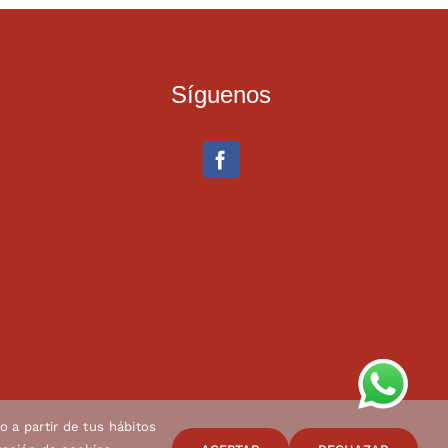
Síguenos
o a partir de tus hábitos