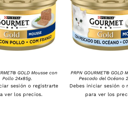
DETAILS
DETAILS
RMET® GOLD Mousse con
PRPN GOURMET® GOLD M
Pollo 24x85g.
Pescado del Océano 2
iciar sesión
o
registrarte
Debes
iniciar sesión
o
a ver los precios.
para ver los prec