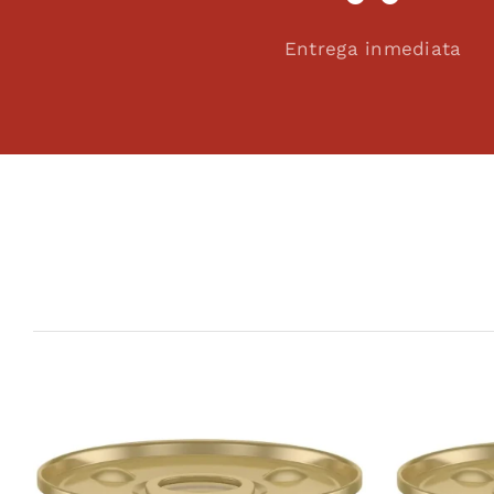
Entrega inmediata