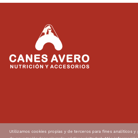
Utilizamos cookies propias y de terceros para fines analíticos y