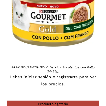
DETAILS
PRPN GOURMET® GOLD Delicias Suculentas con Pollo
24x85g.
Debes
iniciar sesión
o
registrarte
para ver
los precios.
Producto agotado