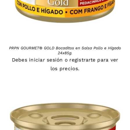
PRPN GOURMET® GOLD Bocaditos en Salsa Pollo e Hígado
24x85g.
Debes
iniciar sesión
o
registrarte
para ver
los precios.