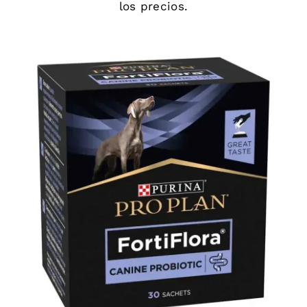
los precios.
DETAILS