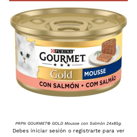
DETAILS
PRPN GOURMET® GOLD Mousse con Salmón 24x85g.
Debes
iniciar sesión
o
registrarte
para ver