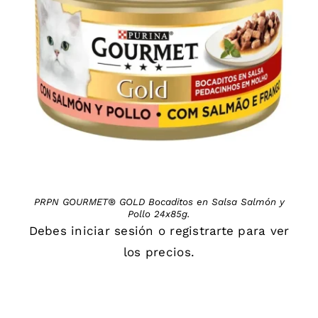
DETAILS
PRPN GOURMET® GOLD Bocaditos en Salsa Salmón y
Pollo 24x85g.
Debes
iniciar sesión
o
registrarte
para ver
los precios.