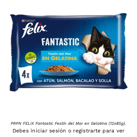
DETAILS
PRPN FELIX Fantastic Festín del Mar en Gelatina (12x85g).
Debes
iniciar sesión
o
registrarte
para ver