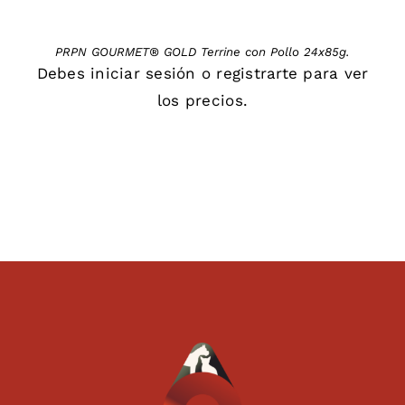
PRPN GOURMET® GOLD Terrine con Pollo 24x85g.
Debes
iniciar sesión
o
registrarte
para ver
los precios.