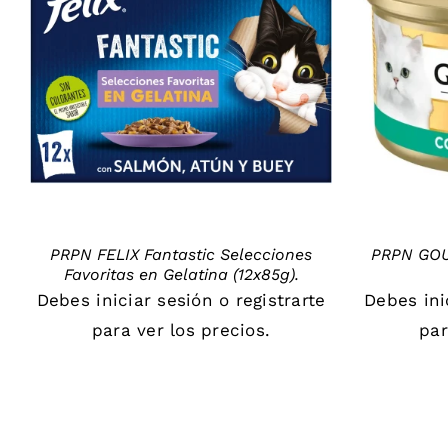
DETAILS
PRPN FELIX Fantastic Selecciones
PRPN GOU
Favoritas en Gelatina (12x85g).
Debes
iniciar sesión
o
registrarte
Debes
in
para ver los precios.
par