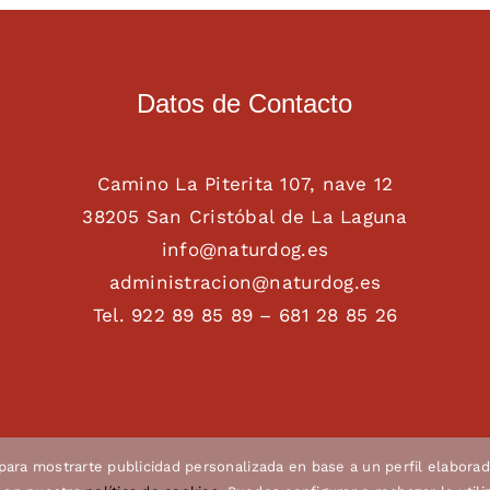
Datos de Contacto
Camino La Piterita 107, nave 12
38205 San Cristóbal de La Laguna
info@naturdog.es
administracion@naturdog.es
Tel. 922 89 85 89 – 681 28 85 26
 para mostrarte publicidad personalizada en base a un perfil elaborad