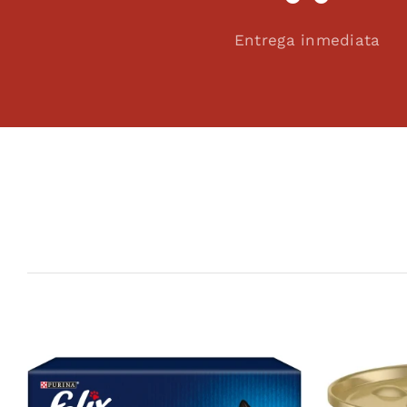
Entrega inmediata