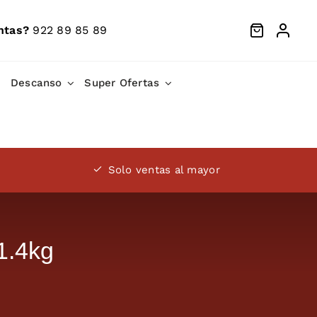
ntas?
922 89 85 89
Descanso
Super Ofertas
Solo ventas al mayor
1.4kg