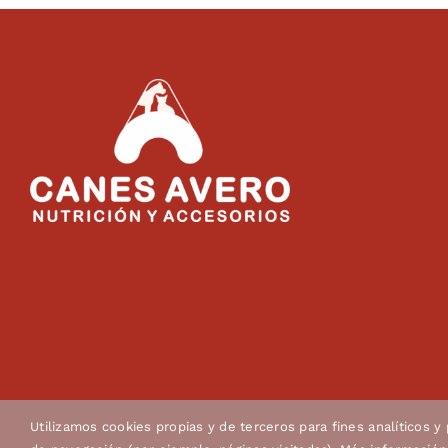
Utilizamos cookies propias y de terceros para fines analíticos y