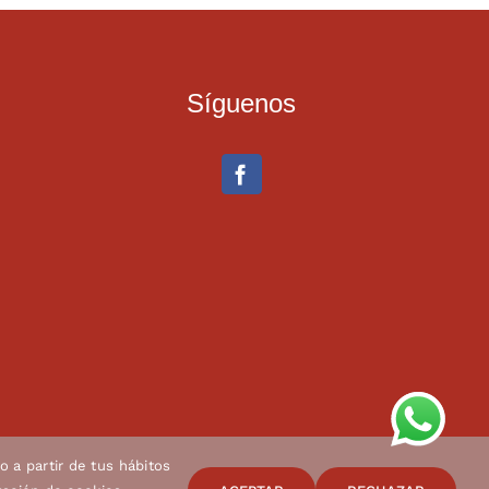
Síguenos
o a partir de tus hábitos