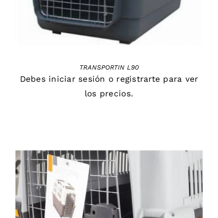
TRANSPORTIN L90
Debes
iniciar sesión
o
registrarte
para ver
los precios.