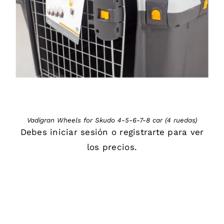
DETAILS
Vadigran Wheels for Skudo 4-5-6-7-8 car (4 ruedas)
Debes
iniciar sesión
o
registrarte
para ver
los precios.