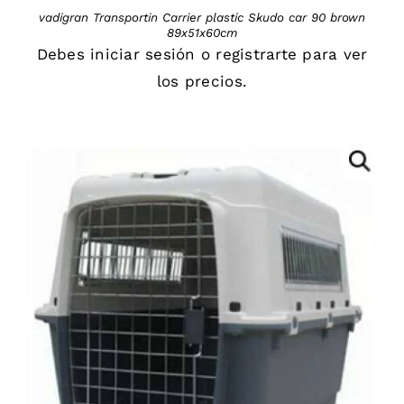
vadigran Transportin Carrier plastic Skudo car 90 brown
89x51x60cm
Debes
iniciar sesión
o
registrarte
para ver
los precios.
DETAILS