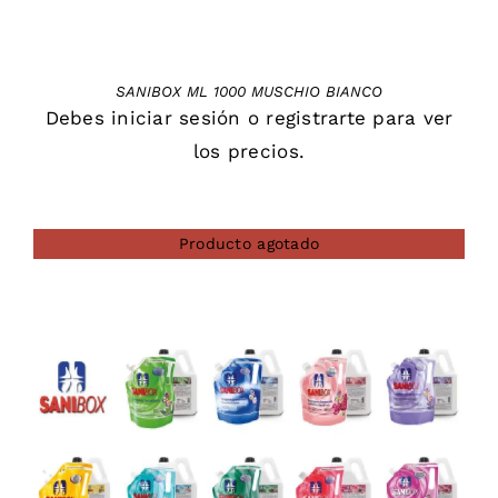
SANIBOX ML 1000 MUSCHIO BIANCO
Debes
iniciar sesión
o
registrarte
para ver
los precios.
Producto agotado
DETAILS