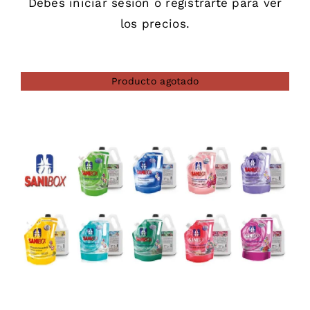
Debes
iniciar sesión
o
registrarte
para ver
los precios.
Producto agotado
DETAILS