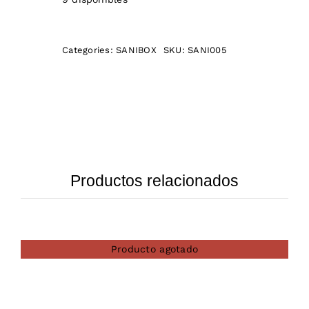
Categories:
SANIBOX
SKU:
SANI005
Productos relacionados
Producto agotado