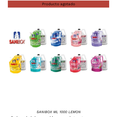
Producto agotado
DETAILS
SANIBOX ML 1000 LEMON