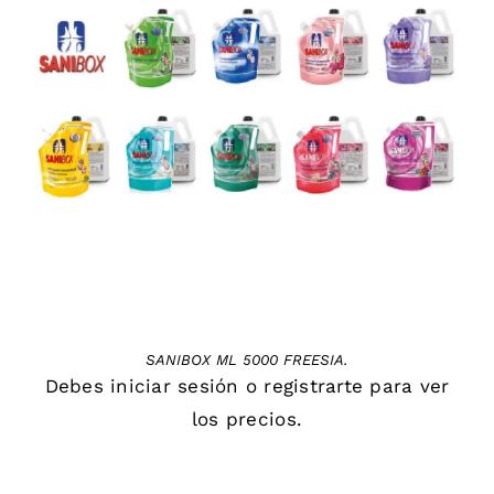
DETAILS
SANIBOX ML 5000 FREESIA.
Debes
iniciar sesión
o
registrarte
para ver
los precios.