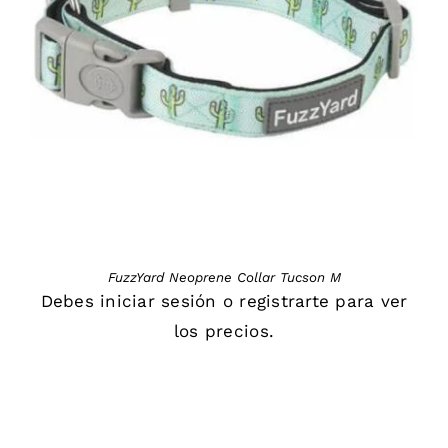
DETAILS
FuzzYard Neoprene Collar Tucson M
Debes
iniciar sesión
o
registrarte
para ver
los precios.