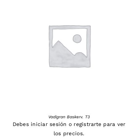
DETAILS
Vadigran Baskerv. T3
Debes
iniciar sesión
o
registrarte
para ver
los precios.