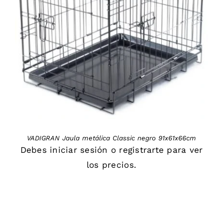
DETAILS
VADIGRAN Jaula metálica Classic negro 91x61x66cm
Debes
iniciar sesión
o
registrarte
para ver
los precios.