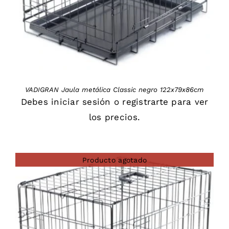
VADIGRAN Jaula metálica Classic negro 122x79x86cm
Debes
iniciar sesión
o
registrarte
para ver
los precios.
Producto agotado