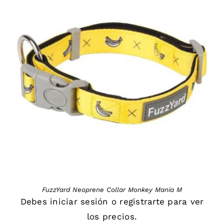
DETAILS
FuzzYard Neoprene Collar Monkey Mania M
Debes
iniciar sesión
o
registrarte
para ver
los precios.