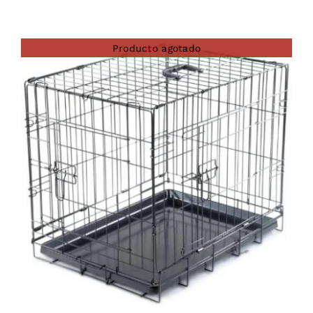
Producto agotado
DETAILS