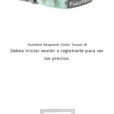
FuzzYard Neoprene Collar Tucson M
Debes
iniciar sesión
o
registrarte
para ver
los precios.