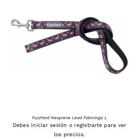
DETAILS
FuzzYard Neoprene Lead Fabmingo L
Debes
iniciar sesión
o
registrarte
para ver
los precios.