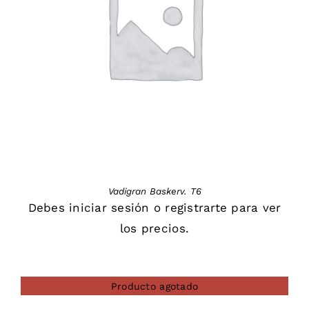
DETAILS
Vadigran Baskerv. T6
Debes
iniciar sesión
o
registrarte
para ver
los precios.
Producto agotado