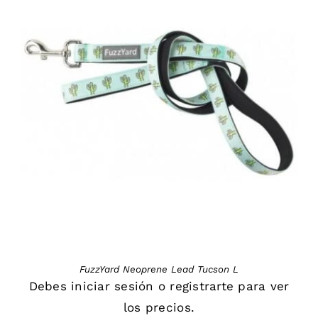
DETAILS
FuzzYard Neoprene Lead Tucson L
Debes
iniciar sesión
o
registrarte
para ver
los precios.