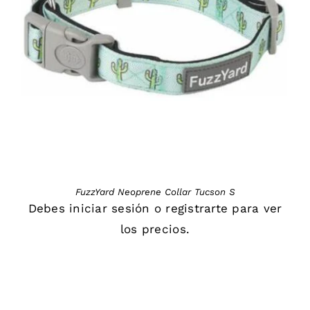
DETAILS
FuzzYard Neoprene Collar Tucson S
Debes
iniciar sesión
o
registrarte
para ver
los precios.