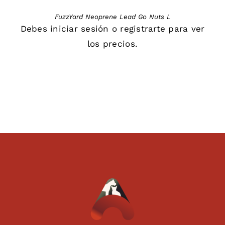
FuzzYard Neoprene Lead Go Nuts L
Debes
iniciar sesión
o
registrarte
para ver
los precios.