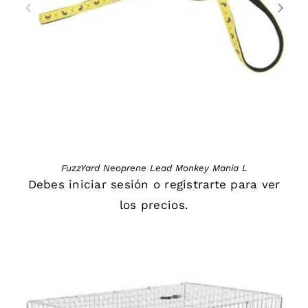
DETAILS
FuzzYard Neoprene Lead Monkey Mania L
Debes
iniciar sesión
o
registrarte
para ver
los precios.