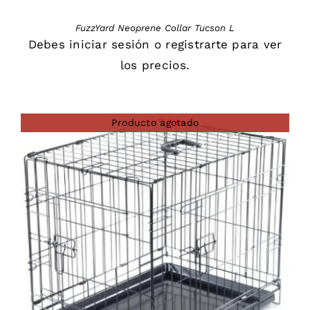
FuzzYard Neoprene Collar Tucson L
Debes
iniciar sesión
o
registrarte
para ver
los precios.
Producto agotado
DETAILS