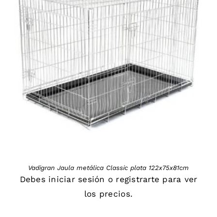
DETAILS
Vadigran Jaula metálica Classic plata 122x75x81cm
Debes
iniciar sesión
o
registrarte
para ver
los precios.