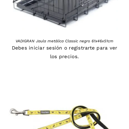
VADIGRAN Jaula metálica Classic negro 61x46x51cm
Debes
iniciar sesión
o
registrarte
para ver
los precios.