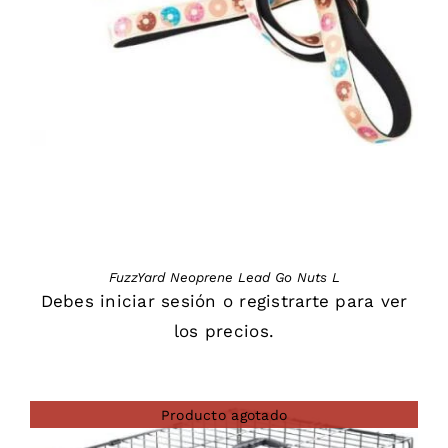
DETAILS
FuzzYard Neoprene Lead Go Nuts L
Debes
iniciar sesión
o
registrarte
para ver
los precios.
Producto agotado