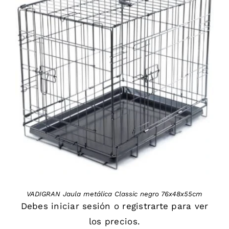
DETAILS
VADIGRAN Jaula metálica Classic negro 76x48x55cm
Debes
iniciar sesión
o
registrarte
para ver
los precios.