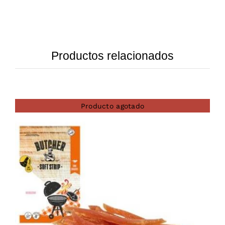
Productos relacionados
Producto agotado
DETAILS