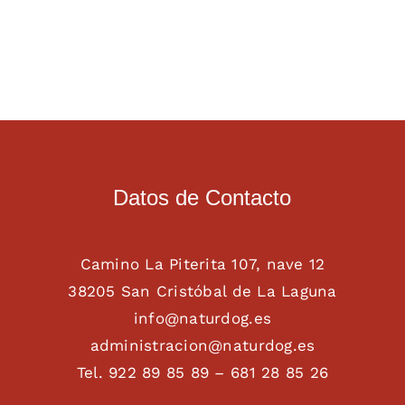
Datos de Contacto
Camino La Piterita 107, nave 12
38205 San Cristóbal de La Laguna
info@naturdog.es
administracion@naturdog.es
Tel. 922 89 85 89 – 681 28 85 26