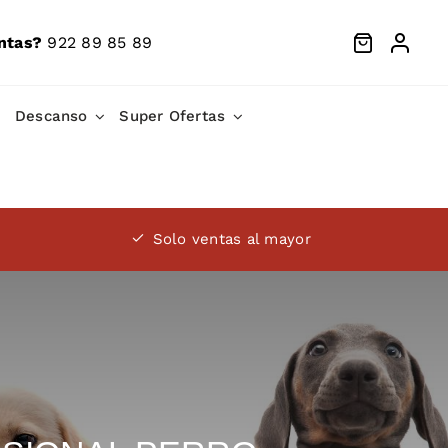
ntas?
922 89 85 89
Descanso
Super Ofertas
Solo ventas al mayor