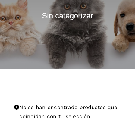
Dietas veterinarias
Sin categorizar
Purina
Antiparasitarios
Arenas
Descanso
No se han encontrado productos que
Super Ofertas
coincidan con tu selección.
Contacto