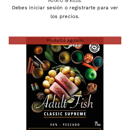
POTATO 18 KILOS.
Debes
iniciar sesión
o
registrarte
para ver
los precios.
Producto agotado
DETAILS