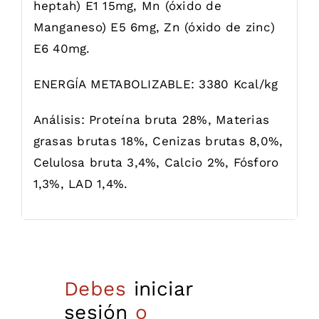
heptah) E1 15mg, Mn (óxido de
Manganeso) E5 6mg, Zn (óxido de zinc)
E6 40mg.
ENERGÍA METABOLIZABLE: 3380 Kcal/kg
Análisis: Proteína bruta 28%, Materias
grasas brutas 18%, Cenizas brutas 8,0%,
Celulosa bruta 3,4%, Calcio 2%, Fósforo
1,3%, LAD 1,4%.
Debes
iniciar
sesión
o