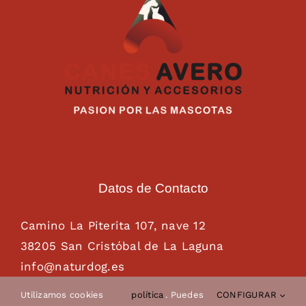
Datos de Contacto
Camino La Piterita 107, nave 12
38205 San Cristóbal de La Laguna
info@naturdog.es
administracion@naturdog.es
Utilizamos cookies
política
. Puedes
CONFIGURAR