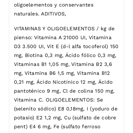
oligoelementos y conservantes
naturales. ADITIVOS,
VITAMINAS Y OLIGOELEMENTOS / kg de
pienso: Vitamina A 21000 UI, Vitamina
D3 3.500 UI, Vit E (d-l alfa tocoferol) 150
mg, Biotina 0,3 mg, Ácido fólico 0,3 mg,
Vitaminas B1 1,05 mg, Vitamina B2 3,6
mg, Vitamina B6 1,5 mg, Vitamina B12
0,21 mg, Ácido Nicotínico 12 mg, Ácido
pantoténico 9 mg, Cl de colina 150 mg,
Vitamina C. OLIGOELEMENTOS: Se
(selenito sódico) E8 0,18mg, I (yoduro de
potasio) E2 1,2 mg, Cu (sulfato de cobre
pent) E4 6 mg, Fe (sulfato ferroso