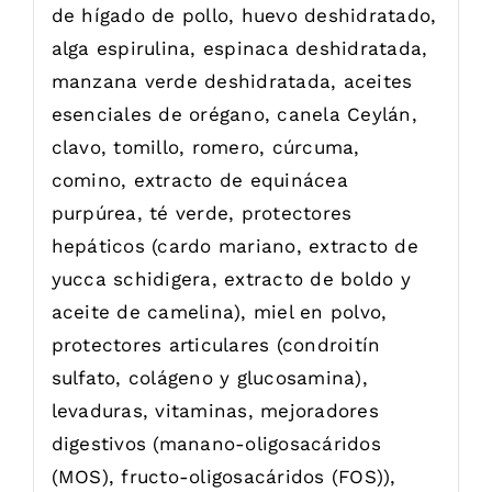
de hígado de pollo, huevo deshidratado,
alga espirulina, espinaca deshidratada,
manzana verde deshidratada, aceites
esenciales de orégano, canela Ceylán,
clavo, tomillo, romero, cúrcuma,
comino, extracto de equinácea
purpúrea, té verde, protectores
hepáticos (cardo mariano, extracto de
yucca schidigera, extracto de boldo y
aceite de camelina), miel en polvo,
protectores articulares (condroitín
sulfato, colágeno y glucosamina),
levaduras, vitaminas, mejoradores
digestivos (manano-oligosacáridos
(MOS), fructo-oligosacáridos (FOS)),