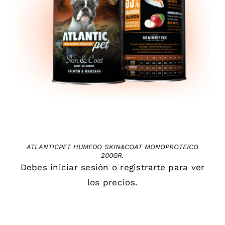
DETAILS
ATLANTICPET HUMEDO SKIN&COAT MONOPROTEICO
200GR.
Debes
iniciar sesión
o
registrarte
para ver
los precios.