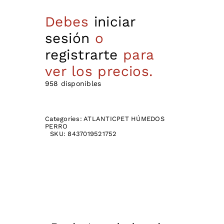
Debes
iniciar
sesión
o
registrarte
para
ver los precios.
958 disponibles
Categories:
ATLANTICPET HÚMEDOS
PERRO
SKU:
8437019521752