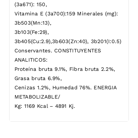
(3a671): 150,
Vitamina E (3a700):159 Minerales (mg):
3b503(Mn:13),
3b103(Fe:29),
3b405(Cu:2.9),3b603(Zn:40), 3b201(I:0.5)
Conservantes. CONSTITUYENTES
ANALITICOS:
Proteína bruta 9.1%, Fibra bruta 2.2%,
Grasa bruta 6.9%,
Cenizas 1.2%, Humedad 76%. ENERGIA
METABOLIZABLE/
Kg: 1169 Kcal – 4891 Kj.