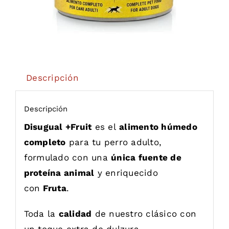
Descripción
Descripción
Disugual +Fruit
es el
alimento húmedo
completo
para tu perro adulto,
formulado con una
única fuente de
proteína animal
y enriquecido
con
Fruta
.
Toda la
calidad
de nuestro clásico con
un toque extra de dulzura.