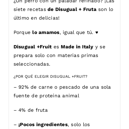
¿Un perro con un paladar refinado? ¡Las
siete recetas
de Disugual + Fruta
son lo
último en delicias!
Porque
lo amamos
, igual que tú. ♥
Disugual +Fruit
es
Made in Italy
y se
prepara solo con materias primas
seleccionadas.
¿POR QUÉ ELEGIR DISUGUAL +FRUIT?
– 92% de carne o pescado de una sola
fuente de proteína animal
– 4% de fruta
–
¡Pocos ingredientes
, solo los