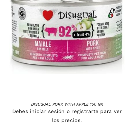
DETAILS
DISUGUAL PORK WITH APPLE 150 GR
Debes
iniciar sesión
o
registrarte
para ver
los precios.