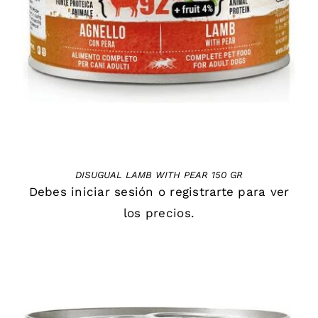
DETAILS
DISUGUAL LAMB WITH PEAR 150 GR
Debes
iniciar sesión
o
registrarte
para ver
los precios.