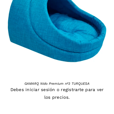
DETAILS
GAMARQ Nido Premium nº3 TURQUESA
Debes
iniciar sesión
o
registrarte
para ver
los precios.