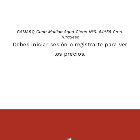
GAMARQ Cuna Mullida Aqua Clean Nº6. 64*55 Cms.
Turquesa
Debes
iniciar sesión
o
registrarte
para ver
los precios.