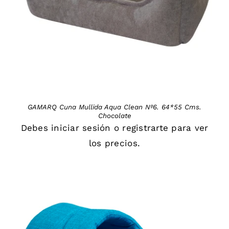
GAMARQ Cuna Mullida Aqua Clean Nº6. 64*55 Cms.
Chocolate
Debes
iniciar sesión
o
registrarte
para ver
los precios.