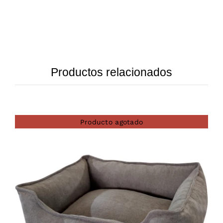
Productos relacionados
Producto agotado
DETAILS