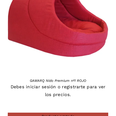
DETAILS
GAMARQ Nido Premium nº1 ROJO
Debes
iniciar sesión
o
registrarte
para ver
los precios.