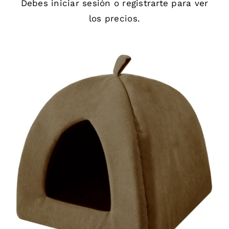
Debes
iniciar sesión
o
registrarte
para ver
los precios.
DETAILS