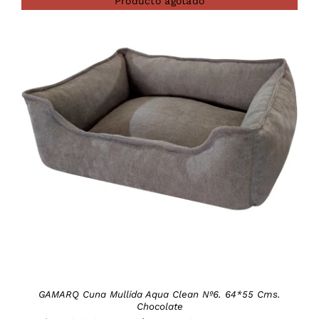
Producto agotado
DETAILS
GAMARQ Cuna Mullida Aqua Clean Nº6. 64*55 Cms.
Chocolate