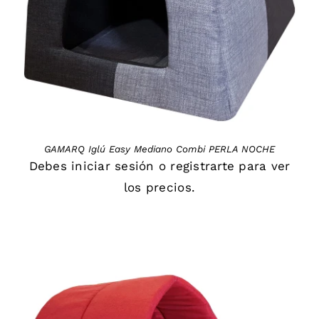
GAMARQ Iglú Easy Mediano Combi PERLA NOCHE
Debes
iniciar sesión
o
registrarte
para ver
los precios.