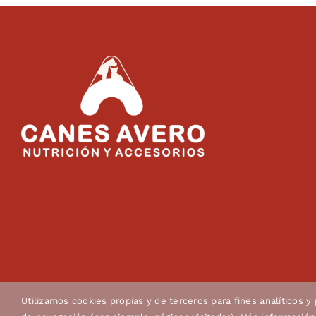
Utilizamos cookies propias y de terceros para fines analíticos y