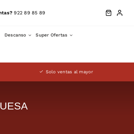
ntas?
922 89 85 89
Descanso
Super Ofertas
Solo ventas al mayor
QUESA