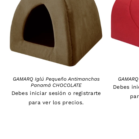
DETAILS
GAMARQ Iglú Pequeño Antimanchas
GAMARQ 
Panamá CHOCOLATE
Debes
in
Debes
iniciar sesión
o
registrarte
par
para ver los precios.