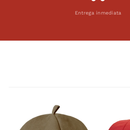
Entrega inmediata