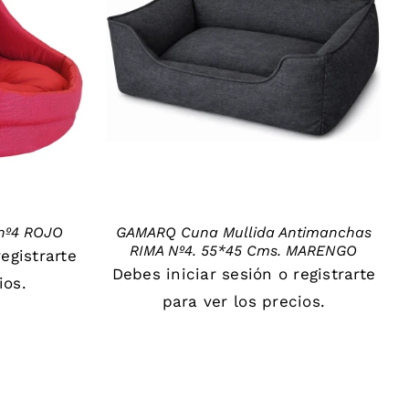
DETAILS
nº4 ROJO
GAMARQ Cuna Mullida Antimanchas
RIMA Nº4. 55*45 Cms. MARENGO
registrarte
Debes
iniciar sesión
o
registrarte
ios.
para ver los precios.