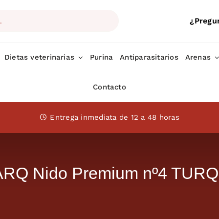
¿Pregu
Dietas veterinarias
Purina
Antiparasitarios
Arenas
Contacto
Entrega inmediata de 12 a 48 horas
RQ Nido Premium nº4 TUR