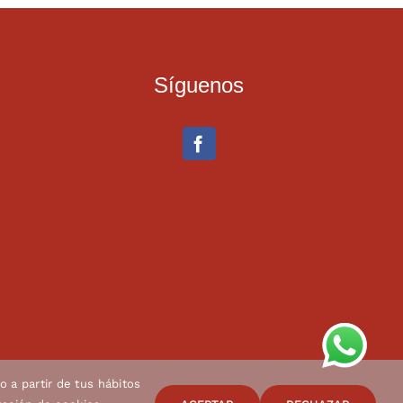
Síguenos
o a partir de tus hábitos