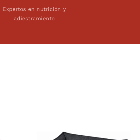
Expertos en nutrición y
adiestramiento