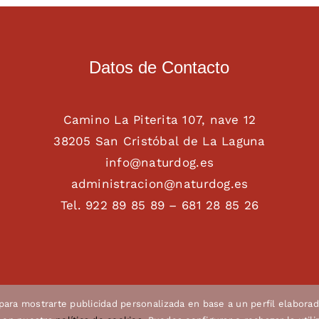
Datos de Contacto
Camino La Piterita 107, nave 12
38205 San Cristóbal de La Laguna
info@naturdog.es
administracion@naturdog.es
Tel. 922 89 85 89 – 681 28 85 26
 para mostrarte publicidad personalizada en base a un perfil elaborad