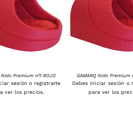
DETAILS
DETAILS
Nido Premium nº1 ROJO
GAMARQ Nido Premium 
iciar sesión
o
registrarte
Debes
iniciar sesión
o
a ver los precios.
para ver los prec