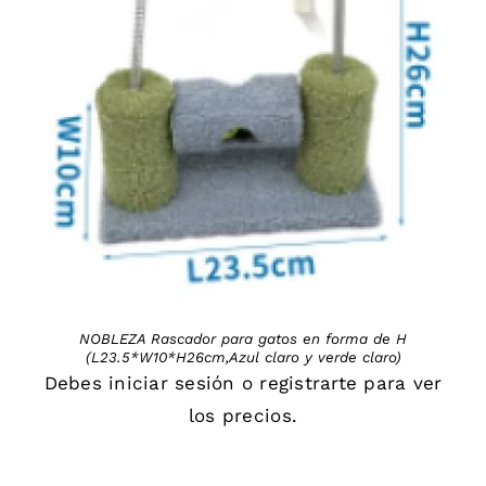
DETAILS
NOBLEZA Rascador para gatos en forma de H
(L23.5*W10*H26cm,Azul claro y verde claro)
Debes
iniciar sesión
o
registrarte
para ver
los precios.