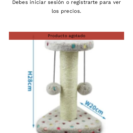
Debes
iniciar sesión
o
registrarte
para ver
los precios.
Producto agotado
DETAILS