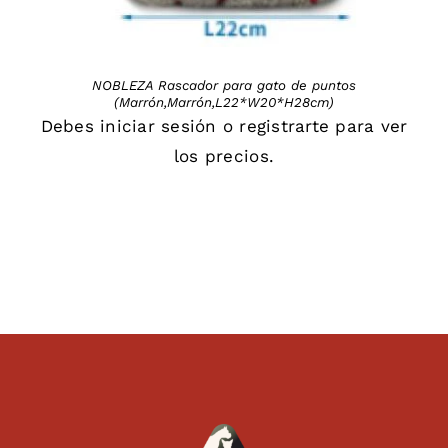
NOBLEZA Rascador para gato de puntos
(Marrón,Marrón,L22*W20*H28cm)
Debes
iniciar sesión
o
registrarte
para ver
los precios.