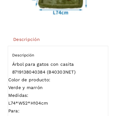
Descripción
Descripción
Árbol para gatos con casita
8719138040384
(B40303NET)
Color de producto:
Verde y marrón
Medidas:
L74*W52*H104cm
Para: