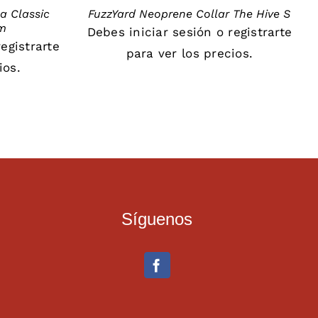
a Classic
FuzzYard Neoprene Collar The Hive S
cm
Debes
iniciar sesión
o
registrarte
registrarte
para ver los precios.
ios.
Síguenos