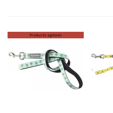
Producto agotado
DETAILS