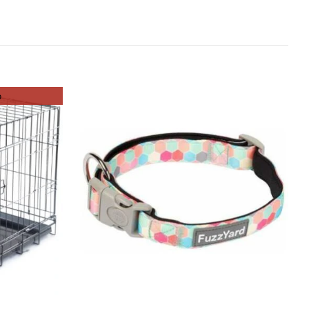
o
DETAILS