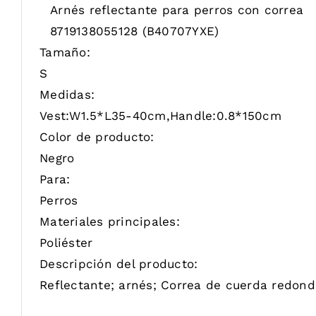
Arnés reflectante para perros con correa
8719138055128
(B40707YXE)
Tamaño:
S
Medidas:
Vest:W1.5*L35-40cm,Handle:0.8*150cm
Color de producto:
Negro
Para:
Perros
Materiales principales:
Poliéster
Descripción del producto:
Reflectante; arnés; Correa de cuerda redond