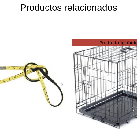
Productos relacionados
Producto agotad
DETAILS
DETAILS