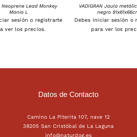
d Neoprene Lead Monkey
VADIGRAN Jaula metálic
Mania L
negro 91x61x66
iciar sesión
o
registrarte
Debes
iniciar sesión
o
a ver los precios.
para ver los prec
Datos de Contacto
Camino La Piterita 107, nave 12
38205 San Cristóbal de La Laguna
info@naturdog.es