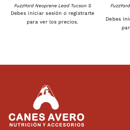
FuzzYard Neoprene Lead Tucson S
FuzzYar
Debes
iniciar sesión
o
registrarte
Debes
in
para ver los precios.
par