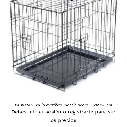
DETAILS
VADIGRAN Jaula metálica Classic negro 76x48x55cm
Debes
iniciar sesión
o
registrarte
para ver
los precios.