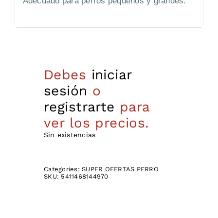
Adecuado para perros pequeños y grandes.
Debes
iniciar
sesión
o
registrarte
para
ver los precios.
Sin existencias
Categories:
SUPER OFERTAS PERRO
SKU:
5411468144970