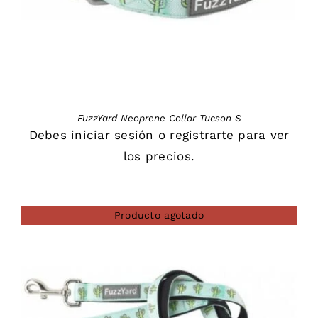
FuzzYard Neoprene Collar Tucson S
Debes
iniciar sesión
o
registrarte
para ver
los precios.
Producto agotado