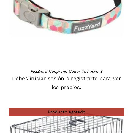
DETAILS
FuzzYard Neoprene Collar The Hive S
Debes
iniciar sesión
o
registrarte
para ver
los precios.
Producto agotado