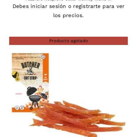
Debes
iniciar sesión
o
registrarte
para ver
los precios.
Producto agotado
DETAILS