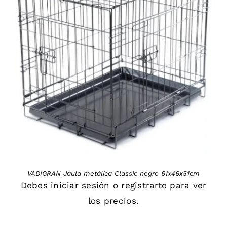
DETAILS
VADIGRAN Jaula metálica Classic negro 61x46x51cm
Debes
iniciar sesión
o
registrarte
para ver
los precios.