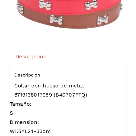
Descripción
Descripción
Collar con hueso de metal
8719138017959
(B40707FTQ)
Tamaño:
S
Dimension:
W1.5*L24-33cm