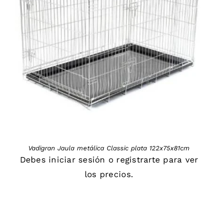
DETAILS
Vadigran Jaula metálica Classic plata 122x75x81cm
Debes
iniciar sesión
o
registrarte
para ver
los precios.