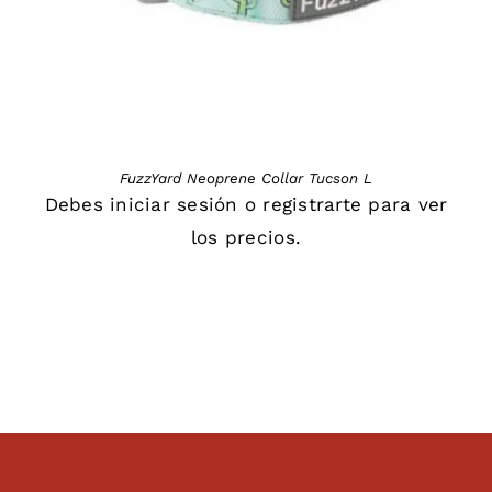
FuzzYard Neoprene Collar Tucson L
Debes
iniciar sesión
o
registrarte
para ver
los precios.