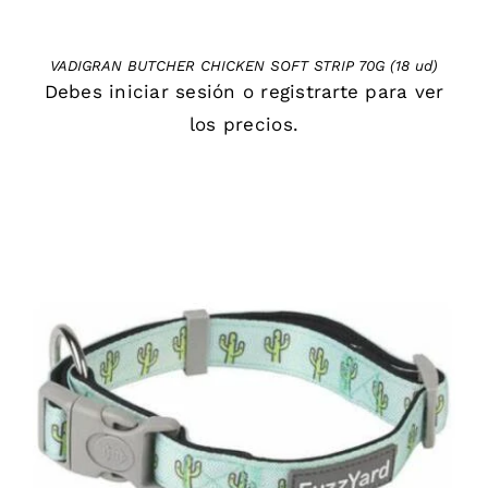
VADIGRAN BUTCHER CHICKEN SOFT STRIP 70G (18 ud)
Debes
iniciar sesión
o
registrarte
para ver
los precios.
DETAILS