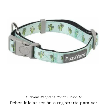
DETAILS
FuzzYard Neoprene Collar Tucson M
Debes
iniciar sesión
o
registrarte
para ver