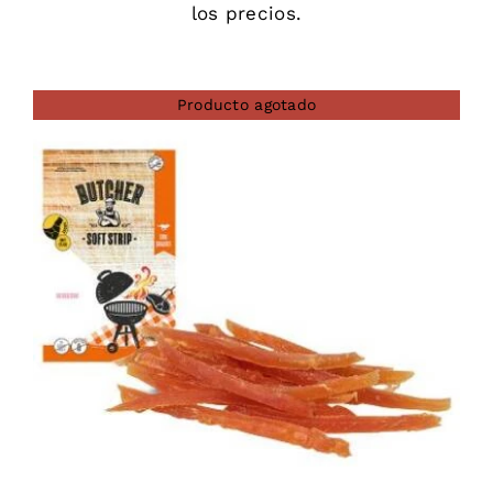
los precios.
Producto agotado
DETAILS