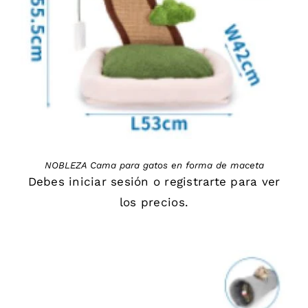
DETAILS
NOBLEZA Cama para gatos en forma de maceta
Debes
iniciar sesión
o
registrarte
para ver
los precios.