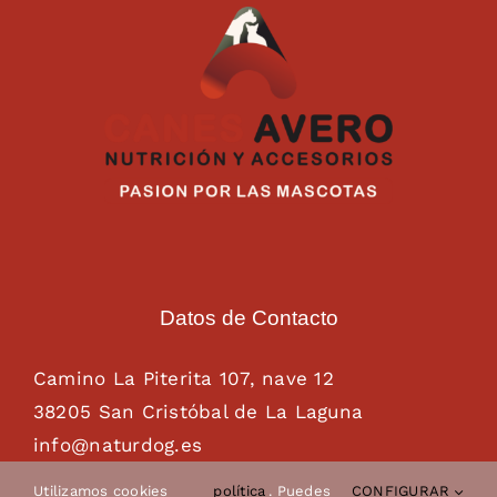
Datos de Contacto
Camino La Piterita 107, nave 12
38205 San Cristóbal de La Laguna
info@naturdog.es
administracion@naturdog.es
Utilizamos cookies
política
. Puedes
CONFIGURAR