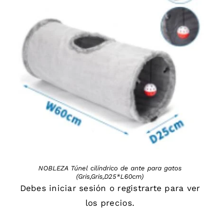
DETAILS
NOBLEZA Túnel cilíndrico de ante para gatos
(Gris,Gris,D25*L60cm)
Debes
iniciar sesión
o
registrarte
para ver
los precios.