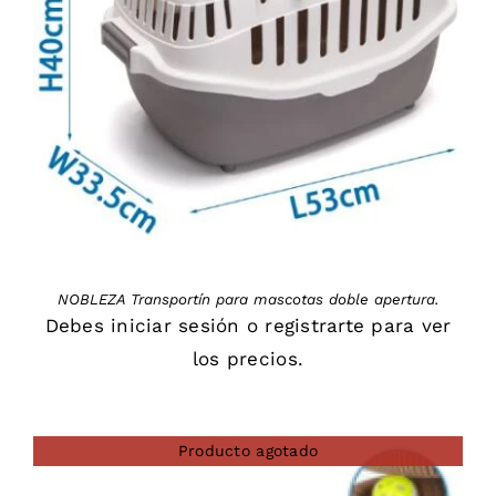
DETAILS
NOBLEZA Transportín para mascotas doble apertura.
Debes
iniciar sesión
o
registrarte
para ver
los precios.
Producto agotado