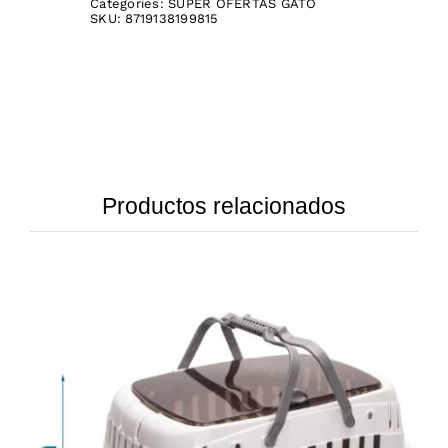
Categories:
SUPER OFERTAS GATO
SKU:
8719138199815
Productos relacionados