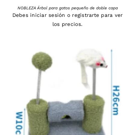
NOBLEZA Árbol para gatos pequeño de doble capa
Debes
iniciar sesión
o
registrarte
para ver
los precios.
DETAILS