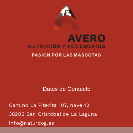
Datos de Contacto
Camino La Piterita 107, nave 12
38205 San Cristóbal de La Laguna
info@naturdog.es
administracion@naturdog.es