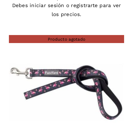
Debes
iniciar sesión
o
registrarte
para ver
los precios.
Producto agotado
DETAILS