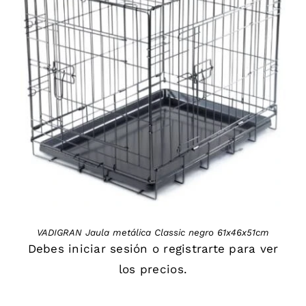
DETAILS
VADIGRAN Jaula metálica Classic negro 61x46x51cm
Debes
iniciar sesión
o
registrarte
para ver
los precios.