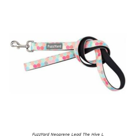
DETAILS
FuzzYard Neoprene Lead The Hive L