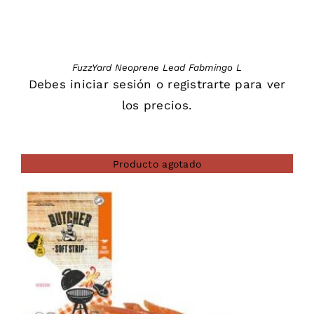
FuzzYard Neoprene Lead Fabmingo L
Debes
iniciar sesión
o
registrarte
para ver
los precios.
Producto agotado
DETAILS