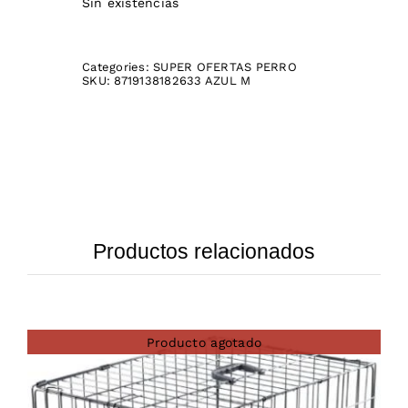
Sin existencias
Categories:
SUPER OFERTAS PERRO
SKU:
8719138182633 AZUL M
Productos relacionados
Producto agotado