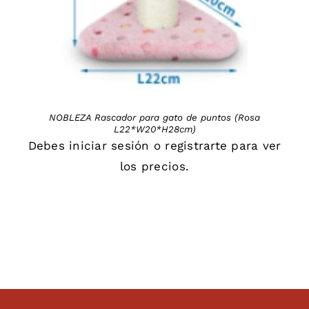
NOBLEZA Rascador para gato de puntos (Rosa
L22*W20*H28cm)
Debes
iniciar sesión
o
registrarte
para ver
los precios.