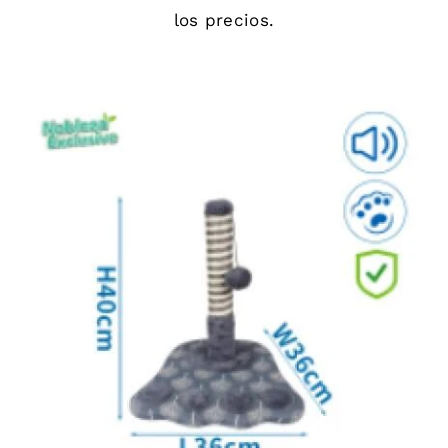
los precios.
DETAILS