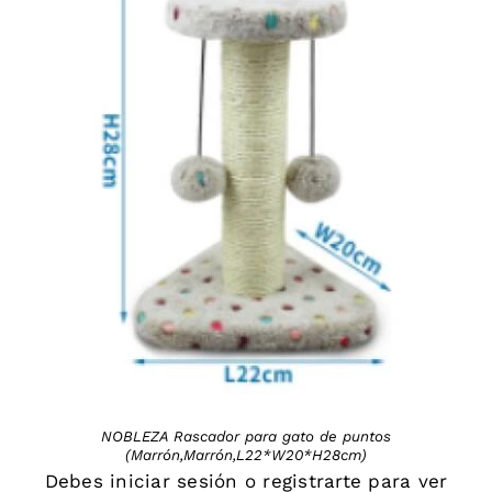
DETAILS
NOBLEZA Rascador para gato de puntos
(Marrón,Marrón,L22*W20*H28cm)
Debes
iniciar sesión
o
registrarte
para ver