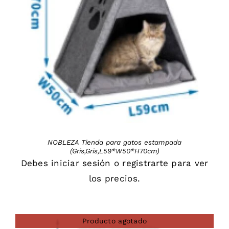
DETAILS
NOBLEZA Tienda para gatos estampada
(Gris,Gris,L59*W50*H70cm)
Debes
iniciar sesión
o
registrarte
para ver
los precios.
Producto agotado