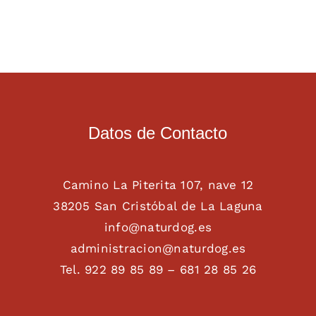
Datos de Contacto
Camino La Piterita 107, nave 12
38205 San Cristóbal de La Laguna
info@naturdog.es
administracion@naturdog.es
Tel. 922 89 85 89 – 681 28 85 26