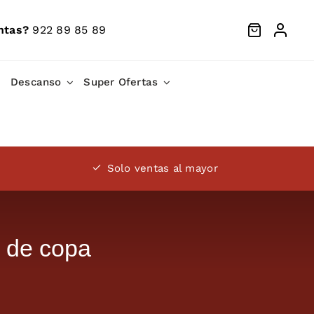
ntas?
922 89 85 89
Descanso
Super Ofertas
Solo ventas al mayor
 de copa