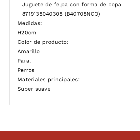
Juguete de felpa con forma de copa
8719138040308
(B40708NCO)
Medidas:
H20cm
Color de producto:
Amarillo
Para:
Perros
Materiales principales:
Super suave