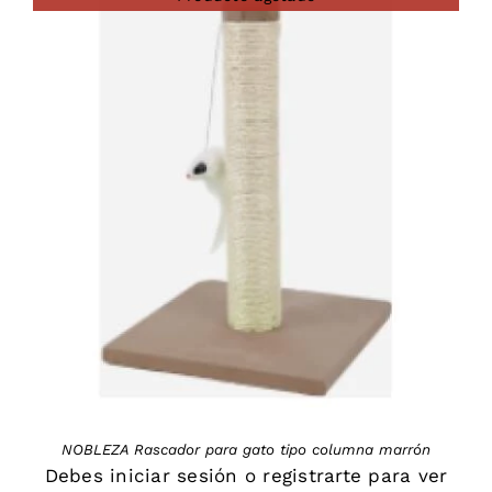
DETAILS
NOBLEZA Rascador para gato tipo columna marrón
Debes
iniciar sesión
o
registrarte
para ver