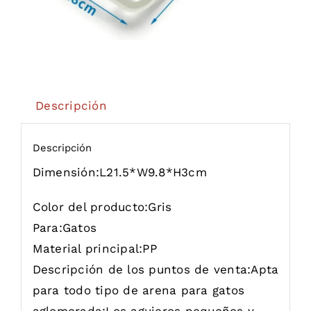
Descripción
Descripción
Dimensión:
L21.5*W9.8*H3cm
Color del producto:
Gris
Para:
Gatos
Material principal:
PP
Descripción de los puntos de venta:
Apta
para todo tipo de arena para gatos
aglomerada;Los agujeros pequeños y