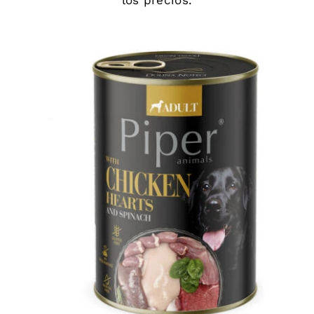
los precios.
DETAILS