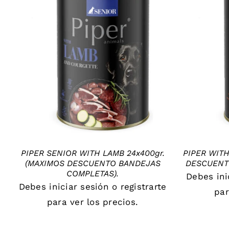
DETAILS
PIPER SENIOR WITH LAMB 24x400gr.
PIPER WITH
(MAXIMOS DESCUENTO BANDEJAS
DESCUENT
COMPLETAS).
Debes
in
Debes
iniciar sesión
o
registrarte
par
para ver los precios.