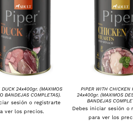
DETAILS
DETAILS
 DUCK 24x400gr. (MAXIMOS
PIPER WITH CHICKEN 
O BANDEJAS COMPLETAS).
24x400gr. (MAXIMOS D
BANDEJAS COMPLET
iciar sesión
o
registrarte
Debes
iniciar sesión
o
a ver los precios.
para ver los prec