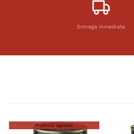
Entrega inmediata
Producto agotado