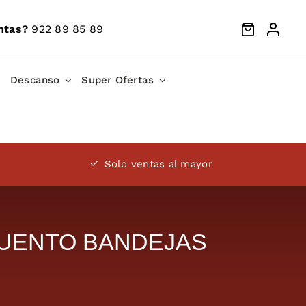
ntas?
922 89 85 89
Descanso
Super Ofertas
Solo ventas al mayor
SCUENTO BANDEJAS