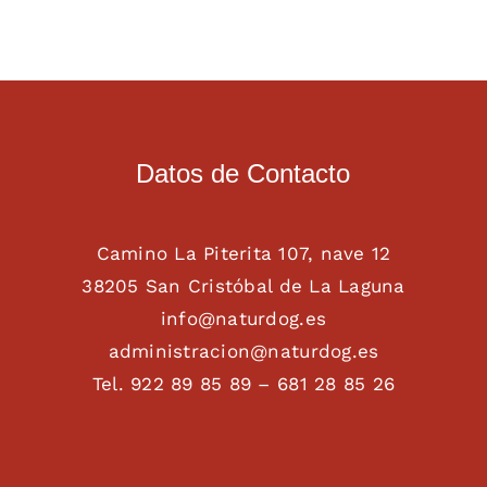
Datos de Contacto
Camino La Piterita 107, nave 12
38205 San Cristóbal de La Laguna
info@naturdog.es
administracion@naturdog.es
Tel. 922 89 85 89 – 681 28 85 26