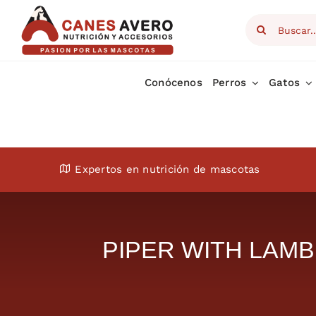
Skip
Search
to
for:
content
Conócenos
Perros
Gatos
Expertos en nutrición de mascotas
PIPER WITH LAMB