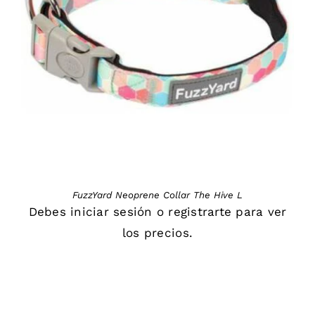
DETAILS
FuzzYard Neoprene Collar The Hive L
Debes
iniciar sesión
o
registrarte
para ver
los precios.