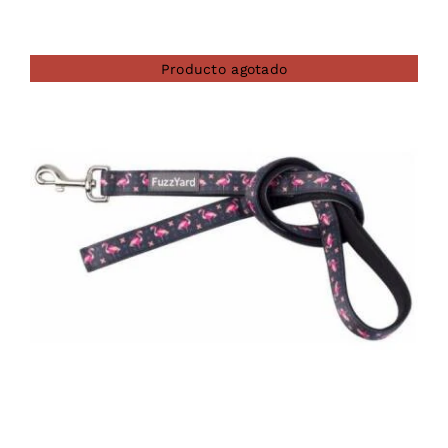
Producto agotado
DETAILS