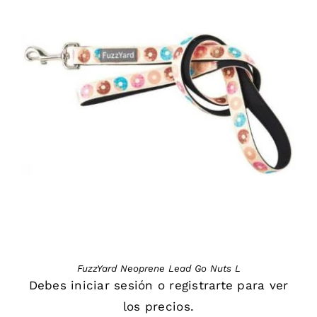
DETAILS
FuzzYard Neoprene Lead Go Nuts L
Debes
iniciar sesión
o
registrarte
para ver
los precios.