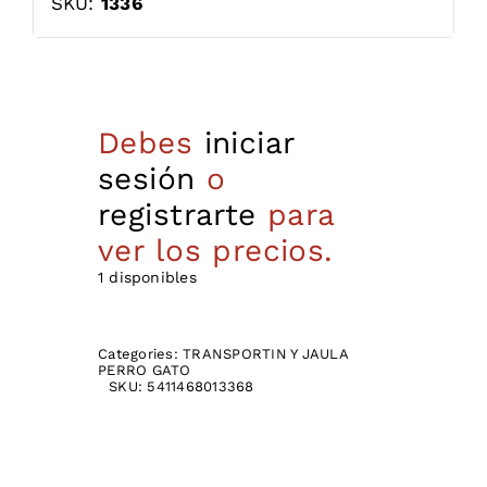
SKU:
1336
Debes
iniciar
sesión
o
registrarte
para
ver los precios.
1 disponibles
Categories:
TRANSPORTIN Y JAULA
PERRO GATO
SKU:
5411468013368