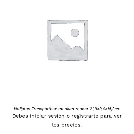
DETAILS
Vadigran Transportbox medium rodent 21,9×9,4×14,2cm
Debes
iniciar sesión
o
registrarte
para ver
los precios.