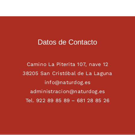
Datos de Contacto
Camino La Piterita 107, nave 12
38205 San Cristóbal de La Laguna
info@naturdog.es
administracion@naturdog.es
Tel. 922 89 85 89 – 681 28 85 26