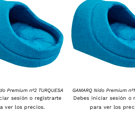
DETAILS
DETAILS
do Premium nº2 TURQUESA
GAMARQ Nido Premium nº
iciar sesión
o
registrarte
Debes
iniciar sesión
o
a ver los precios.
para ver los prec