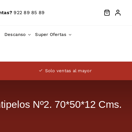
ntas?
922 89 85 89
Descanso
Super Ofertas
Solo ventas al mayor
ipelos Nº2. 70*50*12 Cms.