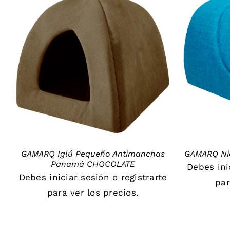
DETAILS
GAMARQ Iglú Pequeño Antimanchas
GAMARQ Ni
Panamá CHOCOLATE
Debes
in
Debes
iniciar sesión
o
registrarte
par
para ver los precios.