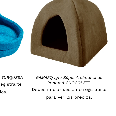
DETAILS
1 TURQUESA
GAMARQ Iglú Súper Antimanchas
Panamá CHOCOLATE.
registrarte
Debes
iniciar sesión
o
registrarte
ios.
para ver los precios.