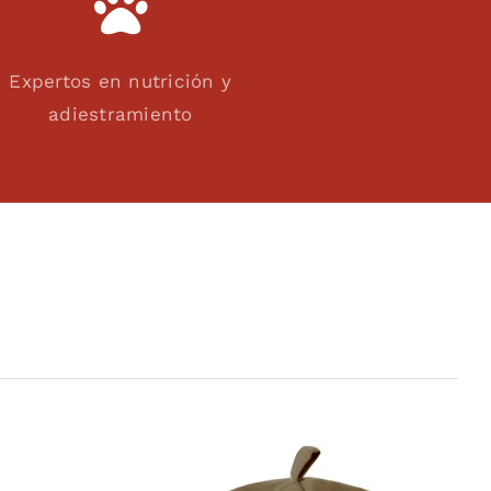
Expertos en nutrición y
adiestramiento