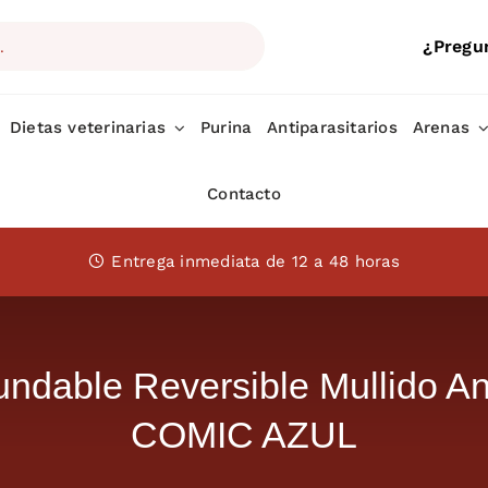
¿Pregu
Dietas veterinarias
Purina
Antiparasitarios
Arenas
Contacto
Entrega inmediata de 12 a 48 horas
able Reversible Mullido Ant
COMIC AZUL